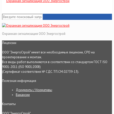
Охранная сигнализация ООО Энергострой
Лицензии
ООО "ЭнергоСтрой" имеет все необходимые лицензии, СРО на
проектирование и монтаж.
Все виды работ выполняются в соответствии со стандартом ГОСТ ISO
9001-2011 (ISO 9001:2008)
(Сертификат соответствия № СДС.ТП.СМ.02739-13).
Полезная информация
Документы / Нормативы
Вакансии
Контакты
ООО "ЭнергоСтрой"